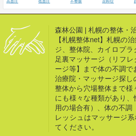
高血圧
低血圧
不整脈
花粉症
森林公園 | 札幌の整体
【札幌整体net】札幌の
ジ、整体院、カイロプラ
足裏マッサージ（リフレ
ージ等】まで体の不調で
治療院・マッサージ探し
整体から穴場整体まで様
にも様々な種類があり、
用の場合有）、体の不調
レッシュはマッサージ系
てください。