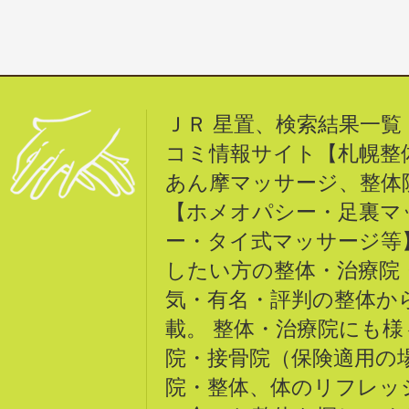
ＪＲ 星置、検索結果一覧
コミ情報サイト【札幌整体
あん摩マッサージ、整体
【ホメオパシー・足裏マ
ー・タイ式マッサージ等
したい方の整体・治療院
気・有名・評判の整体か
載。 整体・治療院にも
院・接骨院（保険適用の
院・整体、体のリフレッ