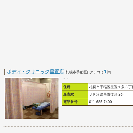
ボディ・クリニック星置店
1
[札幌市手稲区] [クチコミ
件]
・・
住所
札幌市手稲区星置１条３丁
最寄駅
ＪＲ沿線星置徒歩
2
分
電話番号
011-685-7400