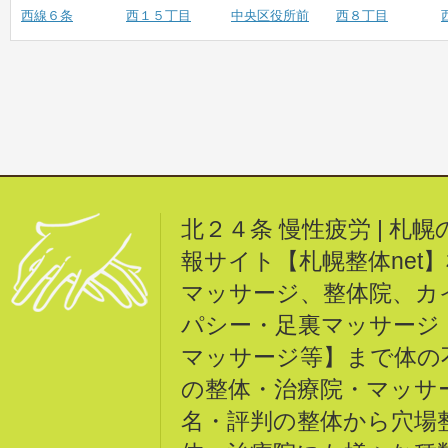
西線６条
西１５丁目
中央区役所前
西８丁目
北２４条 慢性疲労 | 
報サイト【札幌整体net
マッサージ、整体院、カ
パシー・足裏マッサージ
マッサージ等】まで体の
の整体・治療院・マッサ
名・評判の整体から穴場