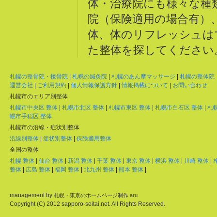
体・治療院にも様々な種
院（保険適用の場合有）
体、体のリフレッシュは
た整体を探してください
札幌の整骨院・接骨院
|
札幌の鍼灸院
|
札幌のあん摩マッサージ
|
札幌の整体院
運営会社
|
ご利用規約
|
個人情報保護方針
|
情報掲載について
|
お問い合わせ
札幌市のエリア別整体
札幌市中央区 整体
|
札幌市北区 整体
|
札幌市東区 整体
|
札幌市白石区 整体
|
札
幌市手稲区 整体
札幌市の沿線・症状別整体
沿線別整体
|
症状別整体
|
保険適用整体
全国の整体
札幌 整体
|
仙台 整体
|
新潟 整体
|
千葉 整体
|
東京 整体
|
横浜 整体
|
川崎 整体
|
整体
|
広島 整体
|
福岡 整体
|
北九州 整体
|
熊本 整体
|
management by
札幌・東京のホームページ制作 aru
Copyright (C) 2012 sapporo-seitai.net. All Rights Reserved.