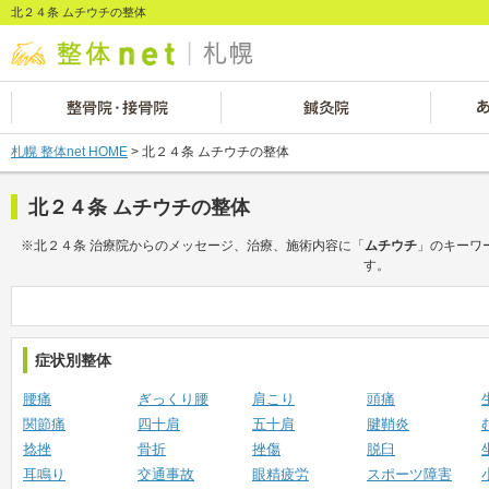
北２４条 ムチウチの整体
札幌 整体net HOME
> 北２４条 ムチウチの整体
北２４条 ムチウチの整体
※北２４条 治療院からのメッセージ、治療、施術内容に「
ムチウチ
」のキーワ
す。
症状別整体
腰痛
ぎっくり腰
肩こり
頭痛
関節痛
四十肩
五十肩
腱鞘炎
捻挫
骨折
挫傷
脱臼
耳鳴り
交通事故
眼精疲労
スポーツ障害