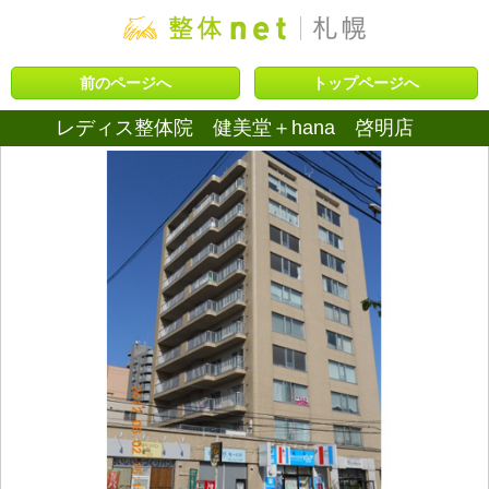
前のページへ
トップページへ
レディス整体院 健美堂＋hana 啓明店