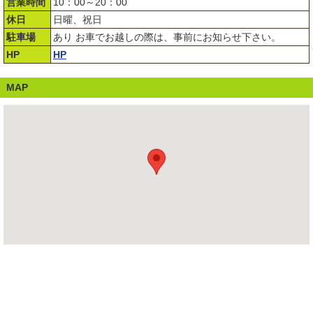
営業時間
10：00～20：00
休日
日曜、祝日
駐車場
あり お車でお越しの際は、事前にお知らせ下さい。
HP
HP
MAP